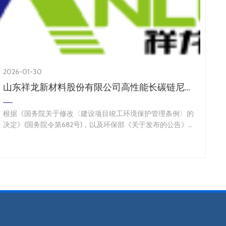
2026-01-30
山东祥龙新材料股份有限公司高性能长碳链尼龙管路材料研发及产业化项目验收公示
根据《国务院关于修改〈建设项目竣工环境保护管理条例〉的
决定》(国务院令第682号)，以及环保部《关于发布的公告》
(国环规环评[2017]4号)，现将《山东祥龙新材料股份有限公司
高性能长碳链尼龙管路材料研发及产业化项目…