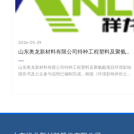
2026-05-29
山东奥龙新材料有限公司特种工程塑料及聚氨酯项目 环境影响评价公众参与报批前公示
山东奥龙新材料有限公司特种工程塑料及聚氨酯项目环境影响
报告书及公众参与说明已编制完成，根据《环境影响评价公众
参与办法》（生态环境部令第4号）的规定，“建设单位向生态
环境主管部门报批环境影响报告书前，应当…