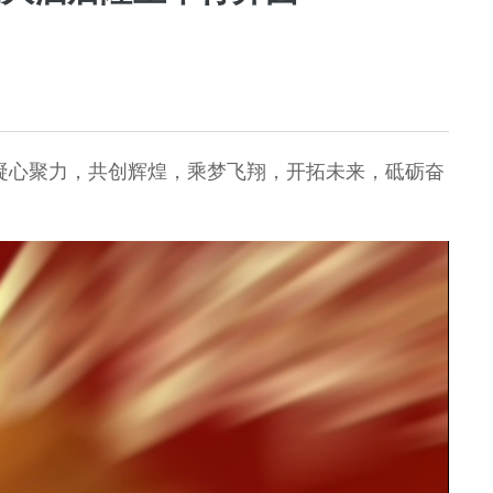
仁凝心聚力，共创辉煌，乘梦飞翔，开拓未来，砥砺奋